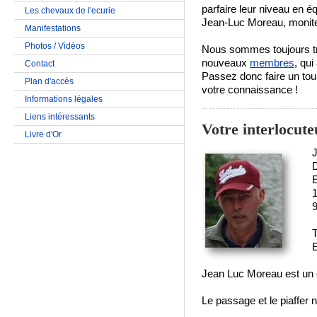
parfaire leur niveau en é
Les chevaux de l'ecurie
Jean-Luc Moreau, moniteu
Manifestations
Photos / Vidéos
Nous sommes toujours trè
nouveaux
membres
, qui
Contact
Passez donc faire un tour
Plan d'accès
votre connaissance !
Informations légales
Liens intéressants
Votre interlocute
Livre d'Or
D
9
T
E
Jean Luc Moreau est un 
Le passage et le piaffer n