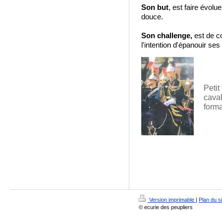
Son but
, est faire évolu
douce.
Son challenge,
est de c
l'intention d'épanouir ses
Petit
caval
forma
Version imprimable
|
Plan du si
© ecurie des peupliers